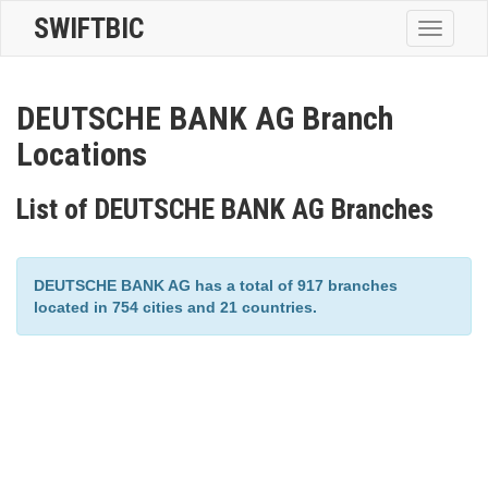
SWIFTBIC
Toggle
navigatio
DEUTSCHE BANK AG Branch
Locations
List of DEUTSCHE BANK AG Branches
DEUTSCHE BANK AG has a total of 917 branches
located in 754 cities and 21 countries.