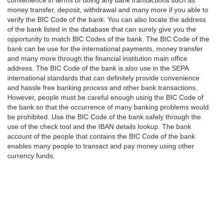
convenience in terms of doing any bank transactions such as
money transfer, deposit, withdrawal and many more if you able to
verify the BIC Code of the bank. You can also locate the address
of the bank listed in the database that can surely give you the
opportunity to match BIC Codes of the bank. The BIC Code of the
bank can be use for the international payments, money transfer
and many more through the financial institution main office
address. The BIC Code of the bank is also use in the SEPA
international standards that can definitely provide convenience
and hassle free banking process and other bank transactions.
However, people must be careful enough using the BIC Code of
the bank so that the occurrence of many banking problems would
be prohibited. Use the BIC Code of the bank safely through the
use of the check tool and the IBAN details lookup. The bank
account of the people that contains the BIC Code of the bank
enables many people to transact and pay money using other
currency funds.