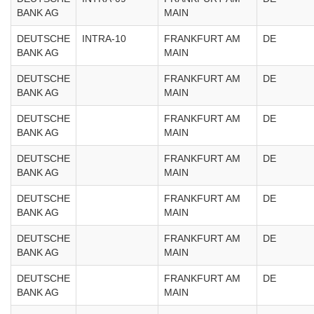
BANK AG
MAIN
DEUTSCHE
INTRA-10
FRANKFURT AM
DE
BANK AG
MAIN
DEUTSCHE
FRANKFURT AM
DE
BANK AG
MAIN
DEUTSCHE
FRANKFURT AM
DE
BANK AG
MAIN
DEUTSCHE
FRANKFURT AM
DE
BANK AG
MAIN
DEUTSCHE
FRANKFURT AM
DE
BANK AG
MAIN
DEUTSCHE
FRANKFURT AM
DE
BANK AG
MAIN
DEUTSCHE
FRANKFURT AM
DE
BANK AG
MAIN