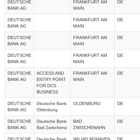
DEUTSCHE
FRANKFURT AM
DE
BANK AG
MAIN
DEUTSCHE
FRANKFURT AM
DE
BANK AG
MAIN
DEUTSCHE
FRANKFURT AM
DE
BANK AG
MAIN
DEUTSCHE
FRANKFURT AM
DE
BANK AG
MAIN
DEUTSCHE
ACCESS AND
FRANKFURT AM
DE
BANK AG
ENTRY POINT
MAIN
FOR DCS
BUSINESS
DEUTSCHE
Deutsche Bank
OLDENBURG
DE
BANK AG
Oldenburg
DEUTSCHE
Deutsche Bank
BAD
DE
BANK AG
Bad Zwischena
ZWISCHENAHN
DEUTSCHE
Deutsche Bank
WILHELMSHAVEN
DE